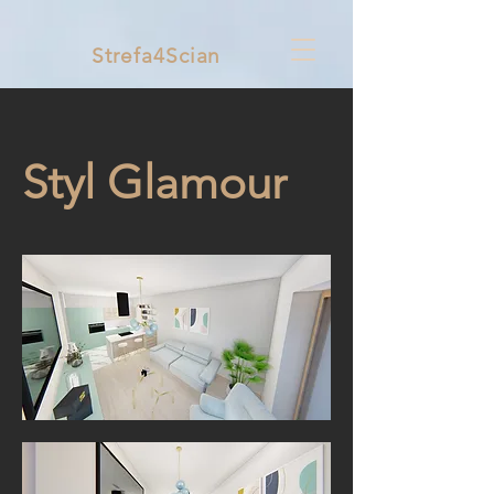
Strefa4Scian
Styl Glamour